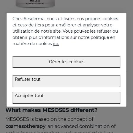
Chez Sesderma, nous utilisons nos propres cookies
Acheter
et ceux de tiers pour améliorer et analyser votre
utilisation de notre site. Vous pouvez les refuser ou
MESOSES Masque
obtenir plus d'informations sur notre politique en
Masque suprême anti-âge
matière de cookies
ici.
50.95 €
Gérer les cookies
Refuser tout
Accepter tout
What makes MESOSES different?
MESOSES is based on the concept of
cosmesotherapy
: an advanced combination of