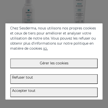
Chez Sesderma, nous utilisons nos propres cookies
et ceux de tiers pour améliorer et analyser votre
utilisation de notre site. Vous pouvez les refuser ou
obtenir plus d'informations sur notre politique en
Acheter
Acheter
matière de cookies
ici.
AZELAC Lotion
AZELAC Anti-Redness Mask
Convient aux peaux grasses ou à tendance acnéique
Masque hydratant intensif spécialement conçu pour les peaux sensibles, réactives et présentant des rougeurs
Gérer les cookies
26.95 €
29.95 €
Refuser tout
Accepter tout