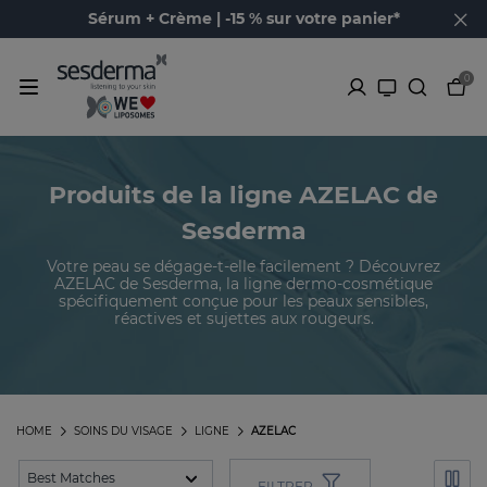
Sérum + Crème | -15 % sur votre panier*
0
Produits de la ligne AZELAC de
Sesderma
Votre peau se dégage-t-elle facilement ? Découvrez
AZELAC de Sesderma, la ligne dermo-cosmétique
spécifiquement conçue pour les peaux sensibles,
réactives et sujettes aux rougeurs.
HOME
SOINS DU VISAGE
LIGNE
AZELAC
FILTRER