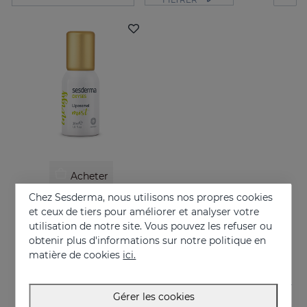
Acheter
Chez Sesderma, nous utilisons nos propres cookies
OXYSES Mist
et ceux de tiers pour améliorer et analyser votre
De l’énergie en mouvement
utilisation de notre site. Vous pouvez les refuser ou
obtenir plus d'informations sur notre politique en
26.95 €
matière de cookies
ici.
Gérer les cookies