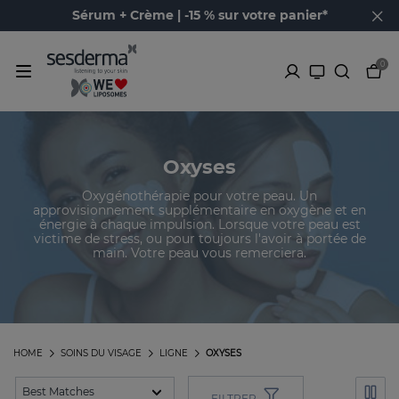
Sérum + Crème | -15 % sur votre panier*
0
Oxyses
Oxygénothérapie pour votre peau. Un
approvisionnement supplémentaire en oxygène et en
énergie à chaque impulsion. Lorsque votre peau est
victime de stress, ou pour toujours l'avoir à portée de
main. Votre peau vous remerciera.
HOME
SOINS DU VISAGE
LIGNE
OXYSES
FILTRER