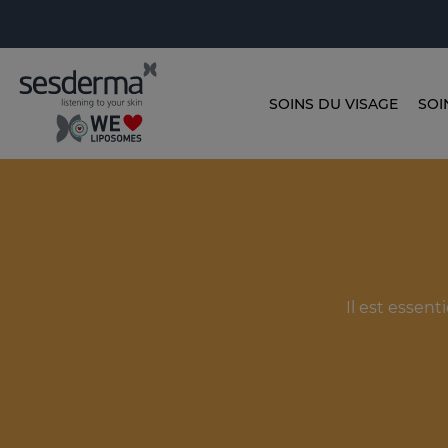
SOINS DU VISAGE
SOI
Il est essent