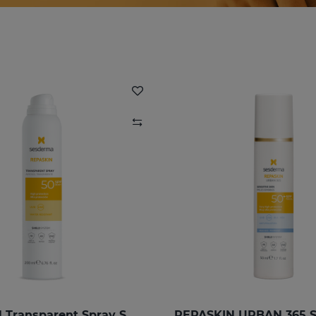
REPASKIN Transparent Spray SPF50