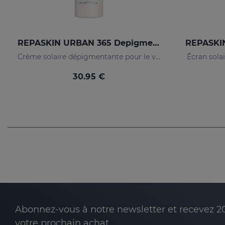
REPASKIN URBAN 365 Depigmenting SPF50+
REPASKIN
Crème solaire dépigmentante pour le visage
Écran solai
30.95 €
Abonnez-vous à notre newsletter et recevez 2
votre prochain achat