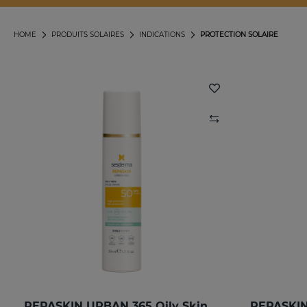
HOME
PRODUITS SOLAIRES
INDICATIONS
PROTECTION SOLAIRE
REPASKIN URBAN 365 Oily Skin SPF50