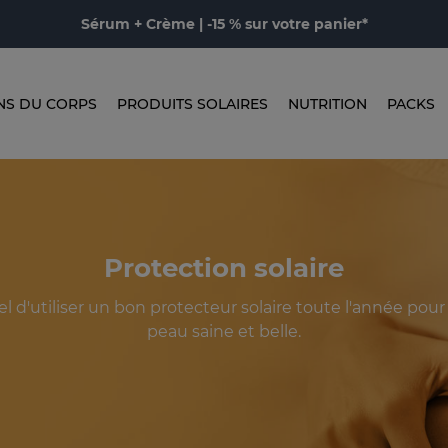
Sérum + Crème | -15 % sur votre panier*
NS DU CORPS
PRODUITS SOLAIRES
NUTRITION
PACKS
Protection solaire
iel d'utiliser un bon protecteur solaire toute l'année pou
peau saine et belle.