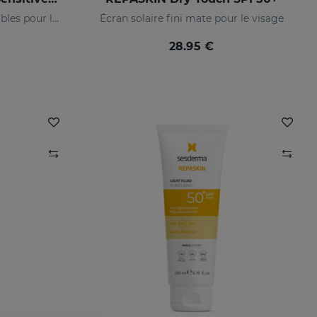
Écran solaire des peaux sensibles pour le visage
Écran solaire fini mate pour le visage
28.95 €