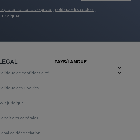
de protection de la vie privée
,
politique des cookies
,
 juridiques
LEGAL
PAYS/LANGUE
Politique de confidentialité
Politique des Cookies
Avis juridique
Conditions générales
Canal de dénonciation