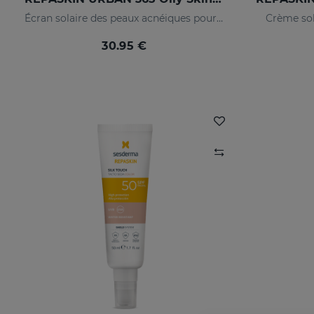
Écran solaire des peaux acnéiques pour le visage
Crème sol
30.95 €