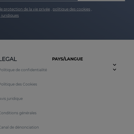
de protection de la vie privée
,
politique des cookies
,
 juridiques
LEGAL
PAYS/LANGUE
Politique de confidentialité
Politique des Cookies
Avis juridique
Conditions générales
Canal de dénonciation