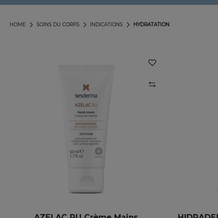
HOME
SOINS DU CORPS
INDICATIONS
HYDRATATION
AZELAC RU Crème Mains