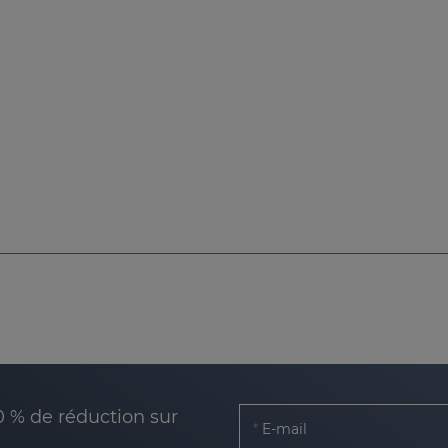
0 % de réduction sur
E-mail