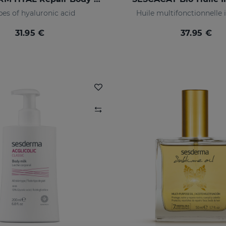
pes of hyaluronic acid
Huile multifonctionnelle 
31.95 €
37.95 €