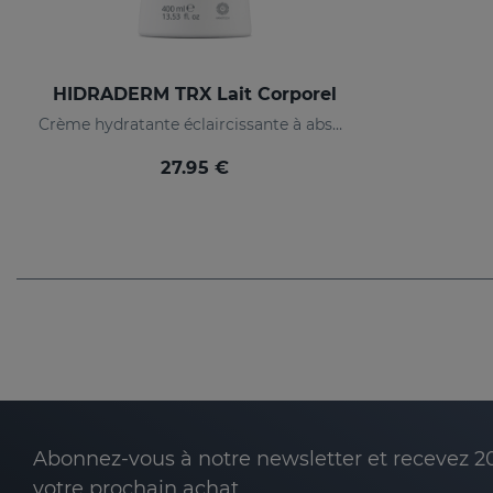
HIDRADERM TRX Lait Corporel
Crème hydratante éclaircissante à absorption rapide
27.95 €
Abonnez-vous à notre newsletter et recevez 2
votre prochain achat