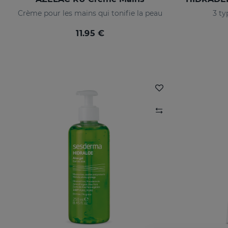
Crème pour les mains qui tonifie la peau
3 ty
11.95 €