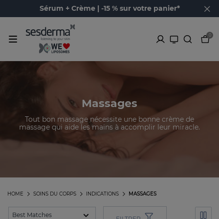
Sérum + Crème | -15 % sur votre panier*
0
Massages
Tout bon massage nécessite une bonne crème de
massage qui aide les mains à accomplir leur miracle.
HOME
SOINS DU CORPS
INDICATIONS
MASSAGES
FILTRER