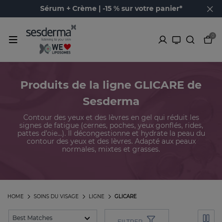
Sérum + Crème | -15 % sur votre panier*
0
Produits de la ligne GLICARE de
Sesderma
Contour des yeux et des lèvres en gel qui réduit les
signes de fatigue (cernes, poches, yeux gonflés, rides,
pattes d’oie...). Il décongestionne et hydrate la peau du
contour des yeux et des lèvres. Adapté aux peaux
normales, mixtes et grasses.
HOME
SOINS DU VISAGE
LIGNE
GLICARE
FILTRER