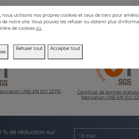
nous utilisons nos propres cookies et ceux de tiers pour amélior
on de notre site. Vous pouvez les refuser ou obtenir plus d'inform
tière de cookies
ici.
Refuser tout
Accepter tout
ies
fabrication UNE-EN ISO 22716
Certificat de bonnes pratiqu
fabrication UNE-EN ISO 22
0 % de réduction sur
E-mail