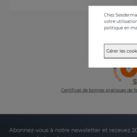
Chez Sesderma, 
votre utilisati
politique en ma
Gérer les cook
Certificat de bonnes pratiques de 
Abonnez-vous à notre newsletter et recevez 2