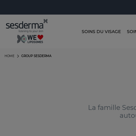
SOINS DU VISAGE
SOI
HOME
GROUP SESDERMA
La famille Se
auto