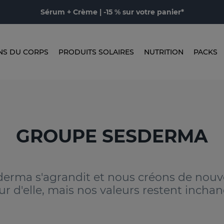
Sérum + Crème | -15 % sur votre panier*
NS DU CORPS
PRODUITS SOLAIRES
NUTRITION
PACKS
GROUPE SESDERMA
sderma s'agrandit et nous créons de nou
ur d'elle, mais nos valeurs restent inchan