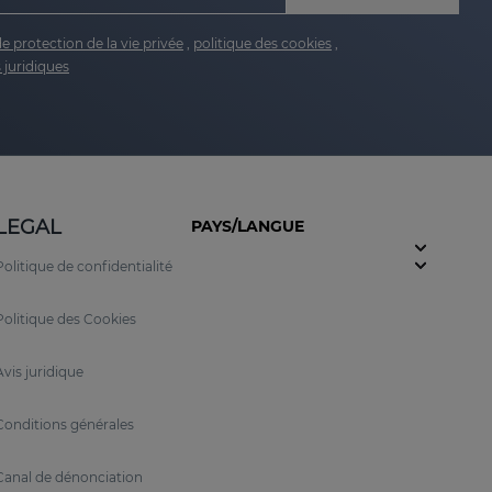
de protection de la vie privée
,
politique des cookies
,
 juridiques
LEGAL
PAYS/LANGUE
Politique de confidentialité
Politique des Cookies
Avis juridique
Conditions générales
Canal de dénonciation