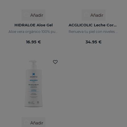
Añadir
Añadir
HIDRALOE Aloe Gel
ACGLICOLIC Leche Corporal
Aloe vera orgánico 100% puro
Renueva tu piel con niveles de eficacia nunca antes alcanzados
16.95 €
34.95 €
Añadir