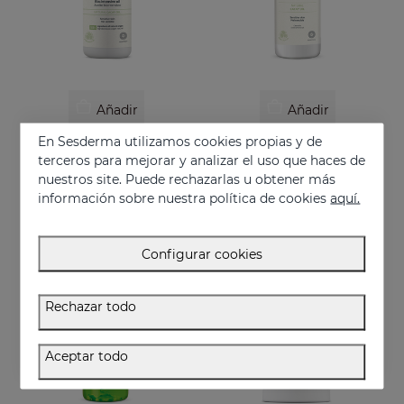
Añadir
Añadir
En Sesderma utilizamos cookies propias y de
SESCACAY Aceite Biointensivo
SESCACAY Crema Corporal Hidratante
terceros para mejorar y analizar el uso que haces de
Aceite multifunción intensivo
Crema corporal hidratante
nuestros site. Puede rechazarlas u obtener más
37.95 €
24.95 €
información sobre nuestra política de cookies
aquí.
Configurar cookies
Rechazar todo
Aceptar todo