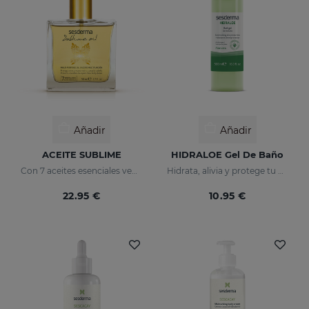
Añadir
Añadir
ACEITE SUBLIME
HIDRALOE Gel De Baño
Con 7 aceites esenciales vegetales
Hidrata, alivia y protege tu piel
22.95 €
10.95 €