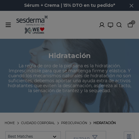
Sérum + Crema | 15% DTO en tu pedido*
0
Hidratación
La regla de oro de la piel sana es la hidratación.
Imprescindible para que se mantenga firme y elástica. Y
cuando los mecanismos naturales de hidratación no son
suficientes, debemos aportar una ayuda extra de activos
hidratantes que eviten la descamación, aspereza al tacto,
la sensación de tirantez y la sequedad.
HOME
CUIDADO CORPORAL
PREOCUPACIÓN
HIDRATACIÓN
FILTRAR