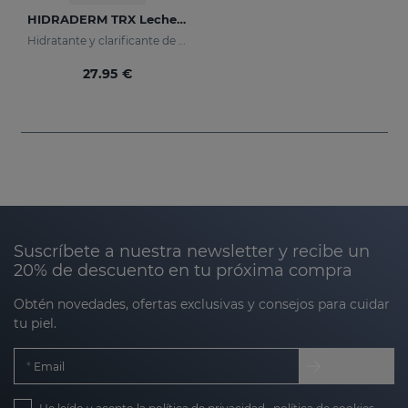
HIDRADERM TRX Leche Corporal
Hidratante y clarificante de rápida absorción
27.95 €
Suscríbete a nuestra newsletter y recibe un
20% de descuento en tu próxima compra
Obtén novedades, ofertas exclusivas y consejos para cuidar
tu piel.
Email