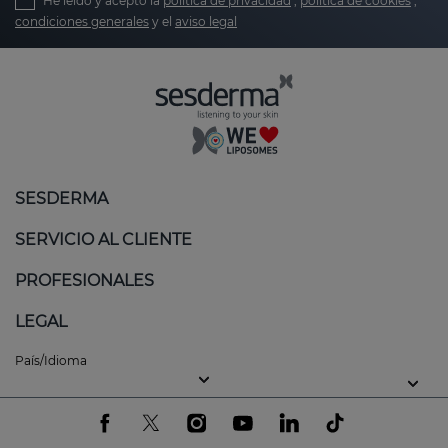
He leído y acepto la
política de privacidad
,
política de cookies
,
condiciones generales
y el
aviso legal
SESDERMA
SERVICIO AL CLIENTE
PROFESIONALES
LEGAL
País/Idioma