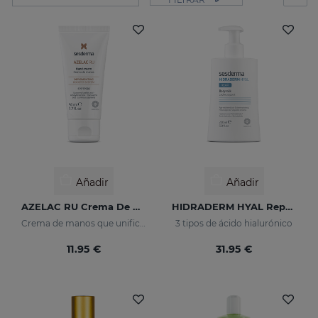
Añadir
Añadir
AZELAC RU Crema De Manos
HIDRADERM HYAL Repair Leche Corporal
Crema de manos que unifica el tono de la piel
3 tipos de ácido hialurónico
11.95 €
31.95 €