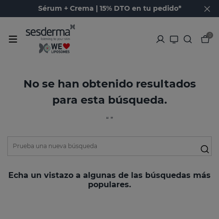
Sérum + Crema | 15% DTO en tu pedido*
0
No se han obtenido resultados
para esta búsqueda.
“ ”
Echa un vistazo a algunas de las búsquedas más
populares.