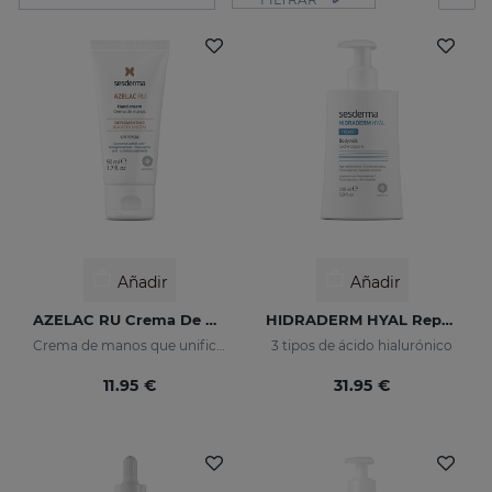
Añadir
Añadir
AZELAC RU Crema De Manos
HIDRADERM HYAL Repair Leche Corporal
Crema de manos que unifica el tono de la piel
3 tipos de ácido hialurónico
11.95 €
31.95 €