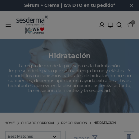
Sérum + Crema | 15% DTO en tu pedido*
0
Hidratación
La regla de oro de la piel sana es la hidratación.
Imprescindible para que se mantenga firme y elástica. Y
cuando los mecanismos naturales de hidratación no son
suficientes, debemos aportar una ayuda extra de activos
hidratantes que eviten la descamación, aspereza al tacto,
la sensación de tirantez y la sequedad.
HOME
CUIDADO CORPORAL
PREOCUPACIÓN
HIDRATACIÓN
FILTRAR