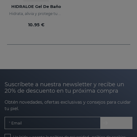
HIDRALOE Gel De Baño
Hidrata, alivia y protege tu piel
10.95 €
Suscríbete a nuestra newsletter y recibe un
20% de descuento en tu próxima compra
Obtén novedades, ofertas exclusivas y consejos para cuidar
tu piel.
Email