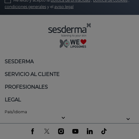
He leído y acepto la
política de privacidad
,
política de cookies
,
condiciones generales
y el
aviso legal
SESDERMA
SERVICIO AL CLIENTE
PROFESIONALES
LEGAL
País/Idioma