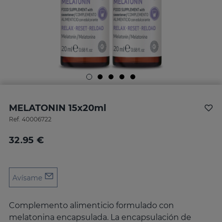
MELATONIN 15x20ml
Ref.
40006722
32.95 €
Avísame
Complemento alimenticio formulado con
melatonina encapsulada. La encapsulación de