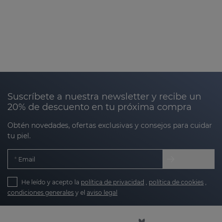
Suscríbete a nuestra newsletter y recibe un
20% de descuento en tu próxima compra
Obtén novedades, ofertas exclusivas y consejos para cuidar
tu piel.
Email
He leído y acepto la
política de privacidad
,
política de cookies
,
condiciones generales
y el
aviso legal