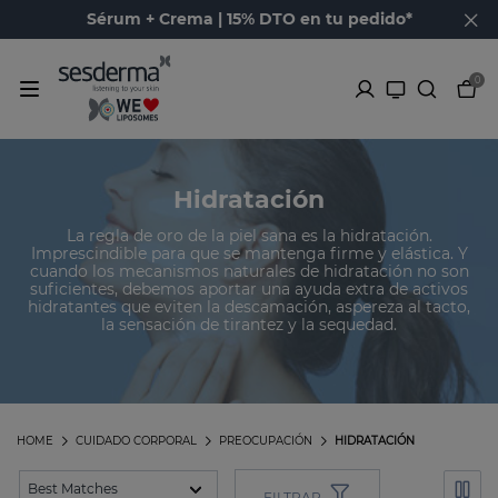
Sérum + Crema | 15% DTO en tu pedido*
0
Hidratación
La regla de oro de la piel sana es la hidratación.
Imprescindible para que se mantenga firme y elástica. Y
cuando los mecanismos naturales de hidratación no son
suficientes, debemos aportar una ayuda extra de activos
hidratantes que eviten la descamación, aspereza al tacto,
la sensación de tirantez y la sequedad.
HOME
CUIDADO CORPORAL
PREOCUPACIÓN
HIDRATACIÓN
FILTRAR