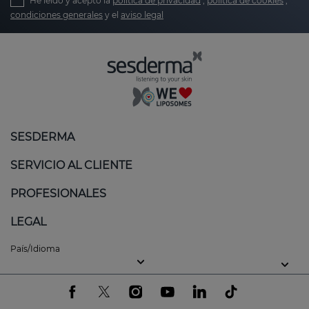
He leído y acepto la
política de privacidad
,
política de cookies
,
condiciones generales
y el
aviso legal
SESDERMA
SERVICIO AL CLIENTE
PROFESIONALES
LEGAL
País/Idioma