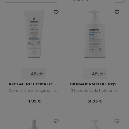
Añadir
Añadir
AZELAC RU Crema De Manos
HIDRADERM HYAL Repair Leche Corporal
Crema de manos que unifica el tono de la piel
3 tipos de ácido hialurónico
11.95 €
31.95 €