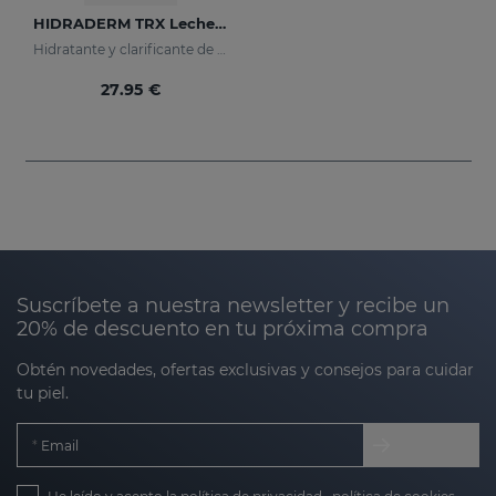
HIDRADERM TRX Leche Corporal
Hidratante y clarificante de rápida absorción
27.95 €
Suscríbete a nuestra newsletter y recibe un
20% de descuento en tu próxima compra
Obtén novedades, ofertas exclusivas y consejos para cuidar
tu piel.
Email