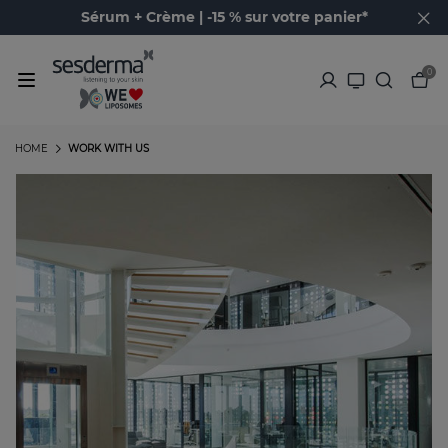
Sérum + Crème | -15 % sur votre panier*
0
HOME
WORK WITH US