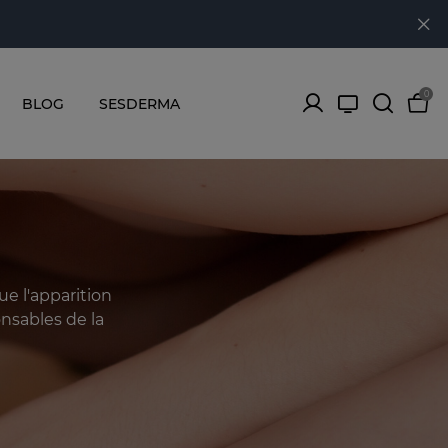
0
BLOG
SESDERMA
ue l'apparition
nsables de la