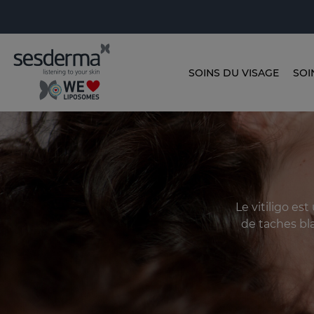
SOINS DU VISAGE
SOI
Le vitiligo es
de taches bla