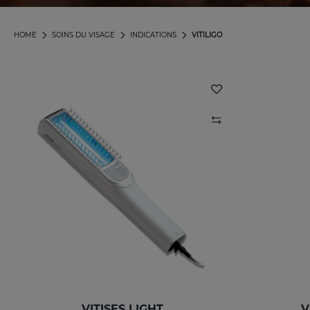
HOME
SOINS DU VISAGE
INDICATIONS
VITILIGO
VITISES LIGHT
V