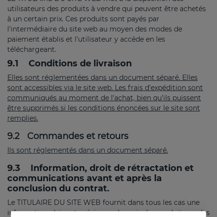
utilisateurs des produits à vendre qui peuvent être achetés
à un certain prix. Ces produits sont payés par
l'intermédiaire du site web au moyen des modes de
paiement établis et l'utilisateur y accède en les
téléchargeant.
9.1
Conditions de livraison
Elles sont réglementées dans un document séparé. Elles
sont accessibles via le site web. Les frais d'expédition sont
communiqués au moment de l'achat, bien qu'ils puissent
être supprimés si les conditions énoncées sur le site sont
remplies.
9.2
Commandes et retours
Ils sont réglementés dans un document séparé.
9.3
Information, droit de rétractation et
communications avant et après la
conclusion du contrat.
Le TITULAIRE DU SITE WEB fournit dans tous les cas une
information claire et précise sur les prix des produits ou des