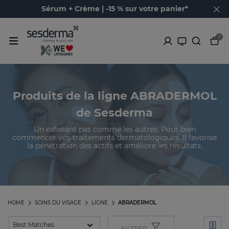
Sérum + Crème | -15 % sur votre panier*
0
Produits de la ligne ABRADERMOL
de Sesderma
Un exfoliant pas comme les autres. Pour bien
commencer vos traitements dermatologiques. Il favorise
la pénétration des actifs et améliore les résultats.
HOME
SOINS DU VISAGE
LIGNE
ABRADERMOL
FILTRER