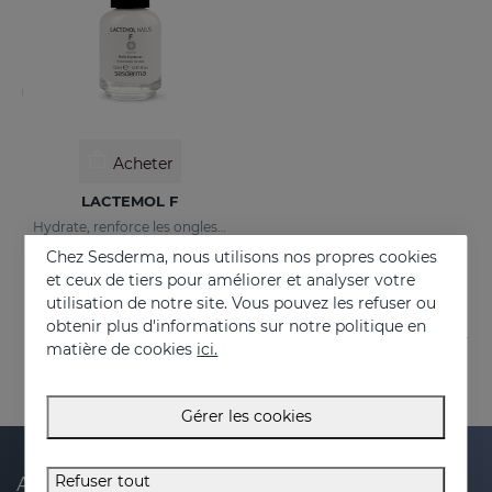
Acheter
LACTEMOL F
Hydrate, renforce les ongles en les rendant plus souples et résistants.
Chez Sesderma, nous utilisons nos propres cookies
21.95 €
et ceux de tiers pour améliorer et analyser votre
utilisation de notre site. Vous pouvez les refuser ou
obtenir plus d'informations sur notre politique en
matière de cookies
ici.
Gérer les cookies
Refuser tout
Abonnez-vous à notre newsletter et recevez