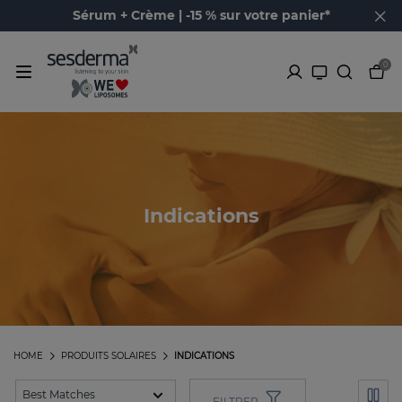
Sérum + Crème | -15 % sur votre panier*
0
Indications
HOME
PRODUITS SOLAIRES
INDICATIONS
FILTRER