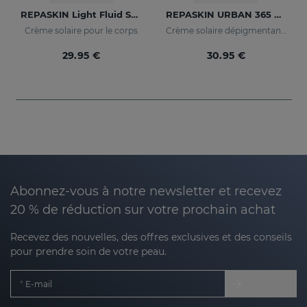
REPASKIN Light Fluid SPF50+
REPASKIN URBAN 365 Depigmenting SPF50+
Crème solaire pour le corps
Crème solaire dépigmentante pour le visage
29.95 €
30.95 €
Abonnez-vous à notre newsletter et recevez
20 % de réduction sur votre prochain achat
Recevez des nouvelles, des offres exclusives et des conseils
pour prendre soin de votre peau.
E-mail