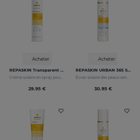
Acheter
Acheter
REPASKIN Transparent Spray SPF50
REPASKIN URBAN 365 Sensitive SPF50+
Crème solaire en spray pour le corps
Écran solaire des peaux sensibles pour le visage
29.95 €
30.95 €