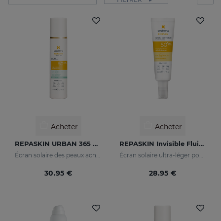
Acheter
Acheter
REPASKIN URBAN 365 Oily Skin SPF50
REPASKIN Invisible Fluid SPF50+
Écran solaire des peaux acnéiques pour le visage
Écran solaire ultra-léger pour le visage
30.95 €
28.95 €