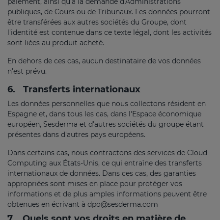
paiement, ainsi qu'à la demande d'Administrations
publiques, de Cours ou de Tribunaux. Les données pourront
être transférées aux autres sociétés du Groupe, dont
l'identité est contenue dans ce texte légal, dont les activités
sont liées au produit acheté.
En dehors de ces cas, aucun destinataire de vos données
n'est prévu.
6.
Transferts internationaux
Les données personnelles que nous collectons résident en
Espagne et, dans tous les cas, dans l'Espace économique
européen, Sesderma et d'autres sociétés du groupe étant
présentes dans d'autres pays européens.
Dans certains cas, nous contractons des services de Cloud
Computing aux États-Unis, ce qui entraîne des transferts
internationaux de données. Dans ces cas, des garanties
appropriées sont mises en place pour protéger vos
informations et de plus amples informations peuvent être
obtenues en écrivant à
dpo@sesderma.com
7.
Quels sont vos droits en matière de