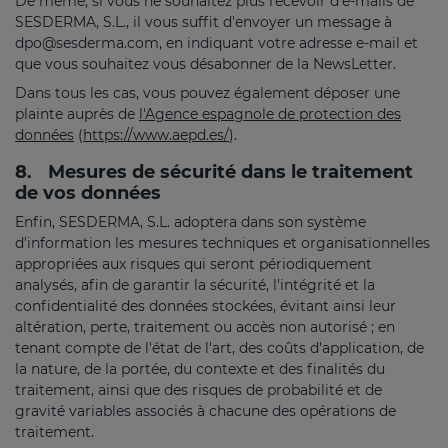
De même, si vous ne souhaitez plus recevoir d'e-mails de
SESDERMA, S.L., il vous suffit d'envoyer un message à
dpo@sesderma.com, en indiquant votre adresse e-mail et
que vous souhaitez vous désabonner de la NewsLetter.
Dans tous les cas, vous pouvez également déposer une
plainte auprès de
l'Agence espagnole de protection des
données
(
https://www.aepd.es/
).
8.
Mesures de sécurité dans le traitement
de vos données
Enfin, SESDERMA, S.L. adoptera dans son système
d'information les mesures techniques et organisationnelles
appropriées aux risques qui seront périodiquement
analysés, afin de garantir la sécurité, l'intégrité et la
confidentialité des données stockées, évitant ainsi leur
altération, perte, traitement ou accès non autorisé ; en
tenant compte de l'état de l'art, des coûts d'application, de
la nature, de la portée, du contexte et des finalités du
traitement, ainsi que des risques de probabilité et de
gravité variables associés à chacune des opérations de
traitement.