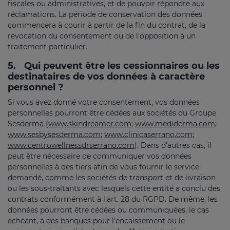
fiscales ou administratives, et de pouvoir répondre aux
réclamations. La période de conservation des données
commencera à courir à partir de la fin du contrat, de la
révocation du consentement ou de l'opposition à un
traitement particulier.
5.
Qui peuvent être les cessionnaires ou les
destinataires de vos données à caractère
personnel ?
Si vous avez donné votre consentement, vos données
personnelles pourront être cédées aux sociétés du Groupe
Sesderma (
www.skindreamer.com
;
www.mediderma.com
;
www.sesbysesderma.com
;
www.clinicaserrano.com
;
www.centrowellnessdrserrano.com
). Dans d'autres cas, il
peut être nécessaire de communiquer vos données
personnelles à des tiers afin de vous fournir le service
demandé, comme les sociétés de transport et de livraison
ou les sous-traitants avec lesquels cette entité a conclu des
contrats conformément à l'art. 28 du RGPD. De même, les
données pourront être cédées ou communiquées, le cas
échéant, à des banques pour l'encaissement ou le