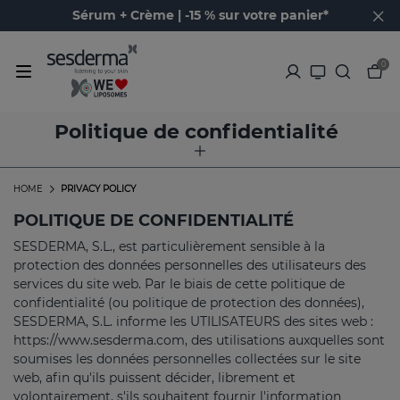
Sérum + Crème | -15 % sur votre panier*
0
Politique de confidentialité
HOME
PRIVACY POLICY
POLITIQUE DE CONFIDENTIALITÉ
SESDERMA, S.L., est particulièrement sensible à la
protection des données personnelles des utilisateurs des
services du site web. Par le biais de cette politique de
confidentialité (ou politique de protection des données),
SESDERMA, S.L. informe les UTILISATEURS des sites web :
https://www.sesderma.com, des utilisations auxquelles sont
soumises les données personnelles collectées sur le site
web, afin qu'ils puissent décider, librement et
volontairement, s'ils souhaitent fournir l'information