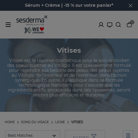
Sérum + Crème | -15 % sur votre panier*
0
Vitises
Vitises est la réponse cosmétique pour le soin quotidien
des peaux sujettes au Vitiligo. Il est spécialement formulé
pour répondre aux besoins des peaux des peaux sujettes
au Vitiligo, de l'intérieur et de l'extérieur, dans l'action
synergique. En outre, il s'applique dans sa formule
technologique Nanotech pour s’assurer que les
ingrédients actifs, encapsulés dans des liposomes, seront
encore plus efficaces et durables.
HOME
SOINS DU VISAGE
LIGNE
VITISES
FILTRER