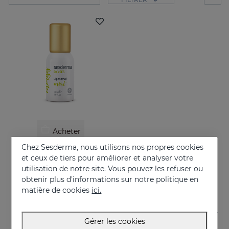
Acheter
Chez Sesderma, nous utilisons nos propres cookies
OXYSES Mist
et ceux de tiers pour améliorer et analyser votre
De l’énergie en mouvement
utilisation de notre site. Vous pouvez les refuser ou
obtenir plus d'informations sur notre politique en
26.95 €
matière de cookies
ici.
Gérer les cookies