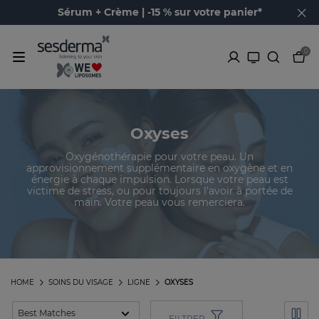
Sérum + Crème | -15 % sur votre panier*
0
Oxyses
Oxygénothérapie pour votre peau. Un
approvisionnement supplémentaire en oxygène et en
énergie à chaque impulsion. Lorsque votre peau est
victime de stress, ou pour toujours l'avoir à portée de
main. Votre peau vous remerciera.
HOME
SOINS DU VISAGE
LIGNE
OXYSES
FILTRER