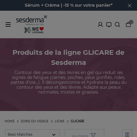
Sérum + Crème | -15 % sur votre panier*
0
Produits de la ligne GLICARE de
Sesderma
Contour des yeux et des lèvres en gel qui réduit les
signes de fatigue (cernes, poches, yeux gonflés, rides,
pattes d’oie...). Il décongestionne et hydrate la peau du
contour des yeux et des lèvres. Adapté aux peaux
normales, mixtes et grasses.
HOME
SOINS DU VISAGE
LIGNE
GLICARE
FILTRER