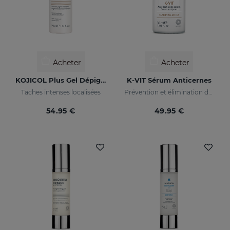
Acheter
Acheter
KOJICOL Plus Gel Dépigmentant
K-VIT Sérum Anticernes
Taches intenses localisées
Prévention et élimination des cernes
54.95 €
49.95 €