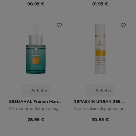
98.95 €
81.95 €
Acheter
Acheter
SESMAHAL French Maritime Pine
REPASKIN URBAN 365 Depigmenting SPF50+
Pin maritime. Sérum dépigmentant concentré
Crème solaire dépigmentante pour le visage
28.95 €
30.95 €