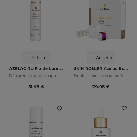
Acheter
Acheter
AZELAC RU Fluide Lumineux
SKIN ROLLER Azelac Ru 10 Ml
Dépigmentant, avec pigments lumineux et filtres solaires
Double effect: exfoliation & effectiveness
51.95 €
79.95 €