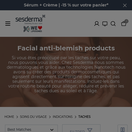
Sérum + Crème | -15 % sur votre panier*
0
Facial anti-blemish products
Si vous êtes préoccupé par les taches sur votre peau,
nous pouvons vous aider. Chez Sesderma nous sommes
dermatologues et grâce aux technologies Nanotech nous
avons su créer des produits dermocosmétiques qui
agissent directement sur l'origine des taches, et pas
seulement sur leurs manifestations. Incluez-les dans
votre routine beauté pour alléger, réduire et prévenir les
taches dues au soleil et à l'âge.
HOME
SOINS DU VISAGE
INDICATIONS
TACHES
FILTRER