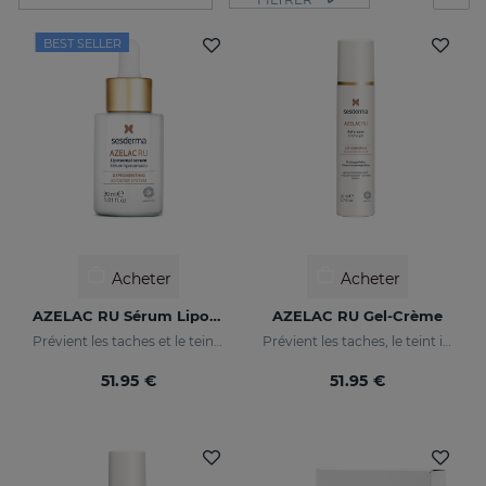
BEST SELLER
Acheter
Acheter
AZELAC RU Sérum Liposomal
AZELAC RU Gel-Crème
Prévient les taches et le teint irrégulier
Prévient les taches, le teint irrégulier et les rides sur la peau
51.95 €
51.95 €