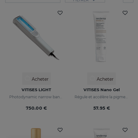
Acheter
Acheter
VITISES LIGHT
VITISES Nano Gel
Photodynamic narrow bandwidth therapy device
Régule et accélère la pigmentation de la peau
750.00 €
57.95 €