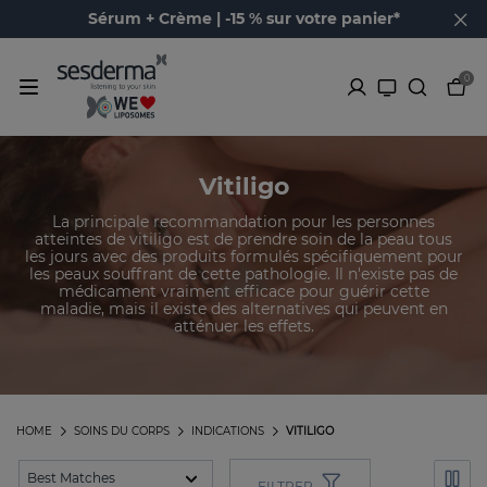
Sérum + Crème | -15 % sur votre panier*
0
Vitiligo
La principale recommandation pour les personnes
atteintes de vitiligo est de prendre soin de la peau tous
les jours avec des produits formulés spécifiquement pour
les peaux souffrant de cette pathologie. Il n'existe pas de
médicament vraiment efficace pour guérir cette
maladie, mais il existe des alternatives qui peuvent en
atténuer les effets.
HOME
SOINS DU CORPS
INDICATIONS
VITILIGO
FILTRER