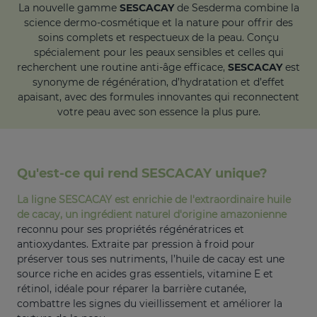
La nouvelle gamme
SESCACAY
de Sesderma combine la
science dermo-cosmétique et la nature pour offrir des
soins complets et respectueux de la peau. Conçu
spécialement pour les peaux sensibles et celles qui
recherchent une routine anti-âge efficace,
SESCACAY
est
synonyme de régénération, d’hydratation et d’effet
apaisant, avec des formules innovantes qui reconnectent
votre peau avec son essence la plus pure.
Qu'est-ce qui rend SESCACAY unique?
La ligne SESCACAY est enrichie de l'extraordinaire huile
de cacay, un ingrédient naturel d'origine amazonienne
reconnu pour ses propriétés régénératrices et
antioxydantes. Extraite par pression à froid pour
préserver tous ses nutriments, l’huile de cacay est une
source riche en acides gras essentiels, vitamine E et
rétinol, idéale pour réparer la barrière cutanée,
combattre les signes du vieillissement et améliorer la