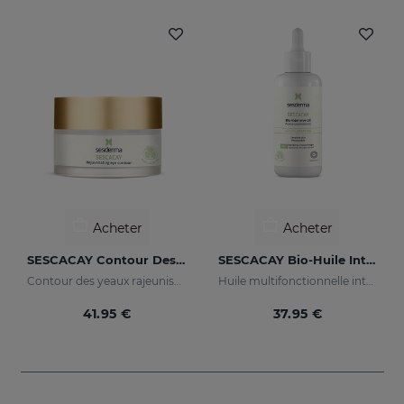
Acheter
Acheter
SESCACAY Contour Des Yeux Rajeunissant
SESCACAY Bio-Huile Intensive
Contour des yeaux rajeunissant
Huile multifonctionnelle intensive
41.95 €
37.95 €