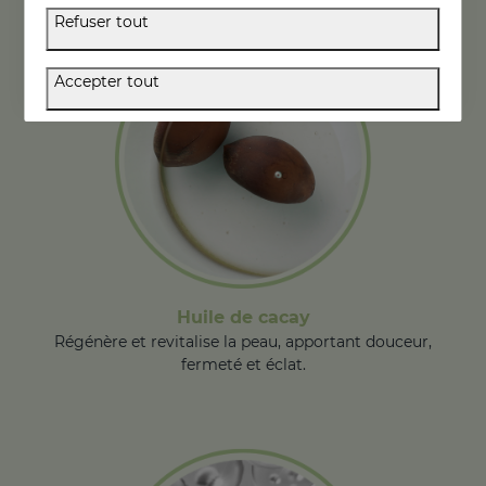
Refuser tout
Accepter tout
Huile de cacay
Régénère et revitalise la peau, apportant douceur,
fermeté et éclat.