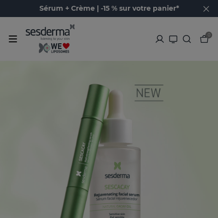
Sérum + Crème | -15 % sur votre panier*
0