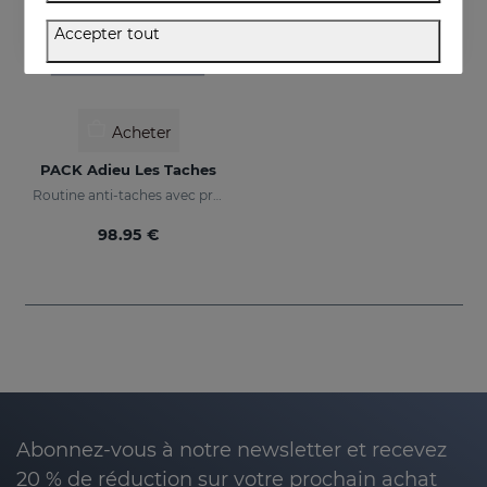
Accepter tout
Acheter
PACK Adieu Les Taches
Routine anti-taches avec protection solaire
98.95 €
Abonnez-vous à notre newsletter et recevez
20 % de réduction sur votre prochain achat