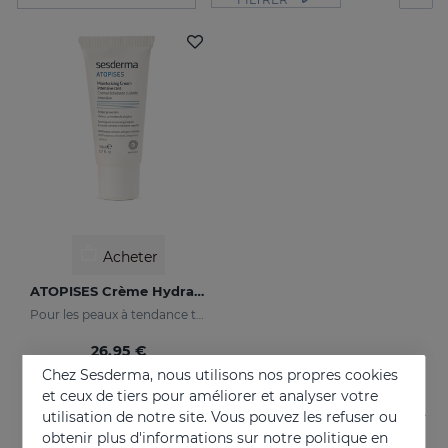
Acheter
ATOPISES Crème Hydratante Soin Intensif
Pour les peaux à tendance topique
26.95 €
Chez Sesderma, nous utilisons nos propres cookies
et ceux de tiers pour améliorer et analyser votre
utilisation de notre site. Vous pouvez les refuser ou
obtenir plus d'informations sur notre politique en