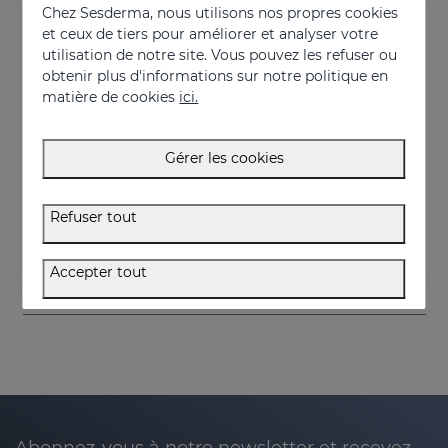
Chez Sesderma, nous utilisons nos propres cookies
et ceux de tiers pour améliorer et analyser votre
utilisation de notre site. Vous pouvez les refuser ou
obtenir plus d'informations sur notre politique en
matière de cookies
ici.
Gérer les cookies
Acheter
Acheter
Refuser tout
LUMIDIET - Taille L Couleur Blanche
LUMIDIET Black Size L
350.00 €
350.00 €
Accepter tout
Abonnez-vous à notre newsletter et recevez