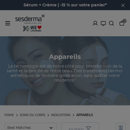
Sérum + Crème | -15 % sur votre panier*
0
Appareils
La technologie est de notre côté pour prendre soin de la
santé et la beauté de notre peau. Des traitements dermo-
esthétiques de dernière génération, sans quitter votre
résidence !
HOME
SOINS DU CORPS
INDICATIONS
APPAREILS
FILTRER