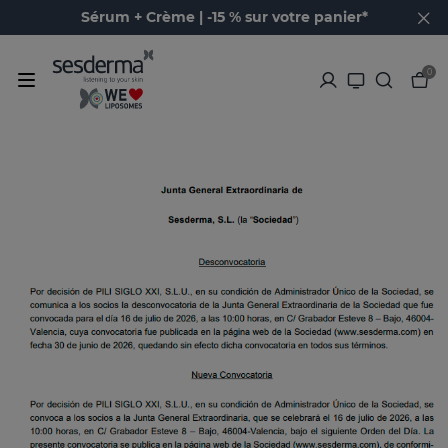
Sérum + Crème | -15 % sur votre panier*
0