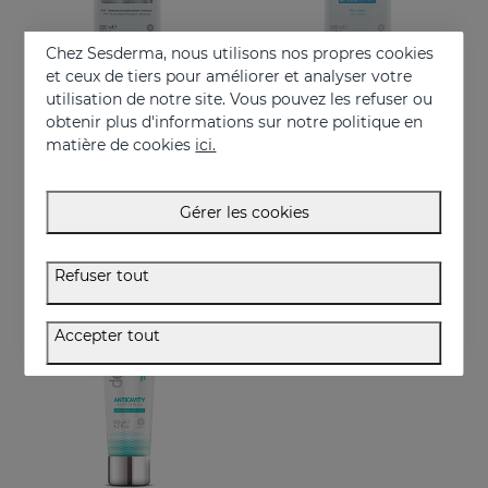
Chez Sesderma, nous utilisons nos propres cookies
et ceux de tiers pour améliorer et analyser votre
utilisation de notre site. Vous pouvez les refuser ou
obtenir plus d'informations sur notre politique en
Acheter
Acheter
matière de cookies
ici.
DENTYSES Bain De Bouche Blanchissant
DENTYSES Bain De Bouche Anti-Plaque
Bain de bouche blanchissant
Bain de bouche qui réduit l’apparition de la plaque bactérienne
Gérer les cookies
16.95 €
11.50 €
Refuser tout
Accepter tout