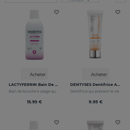
Acheter
Acheter
LACTYFERRIN Bain De Bouche
DENTYSES Dentifrice Anti-Âge
Bain de bouche à usage quotidien qui maintient la cavité buccale dans un état optimal.
Dentifrice qui prévient le vieillissement de la cavité buccale
15.95 €
9.95 €