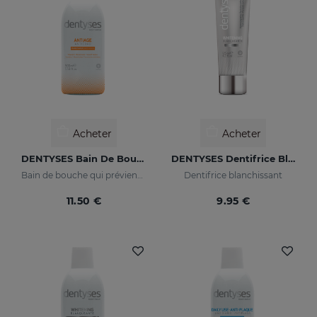
Acheter
Acheter
DENTYSES Bain De Bouche Anti-Âge
DENTYSES Dentifrice Blanchissant
Bain de bouche qui prévient le vieillissement de la cavité buccale
Dentifrice blanchissant
11.50 €
9.95 €