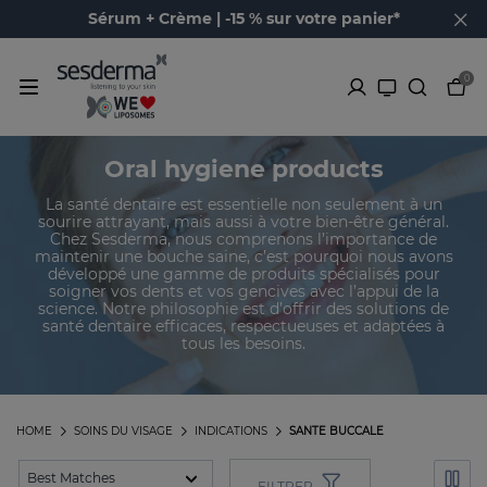
Sérum + Crème | -15 % sur votre panier*
0
Oral hygiene products
La santé dentaire est essentielle non seulement à un
sourire attrayant, mais aussi à votre bien-être général.
Chez Sesderma, nous comprenons l’importance de
maintenir une bouche saine, c’est pourquoi nous avons
développé une gamme de produits spécialisés pour
soigner vos dents et vos gencives avec l’appui de la
science. Notre philosophie est d’offrir des solutions de
santé dentaire efficaces, respectueuses et adaptées à
tous les besoins.
HOME
SOINS DU VISAGE
INDICATIONS
SANTE BUCCALE
FILTRER