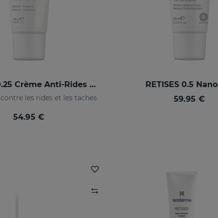
RETISES 0.25 Crème Anti-Rides Régénérante
RETISES 0.5 Nano
contre les rides et les taches
59.95 €
54.95 €