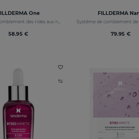
FILLDERMA One
FILLDERMA Na
Crème de comblement des rides aux nanosphères d'acide hyaluronique
58.95 €
79.95 €