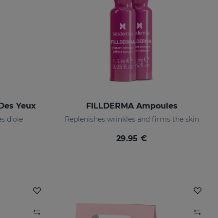
 Des Yeux
FILLDERMA Ampoules
s d'oie
Replenishes wrinkles and firms the skin
29.95 €