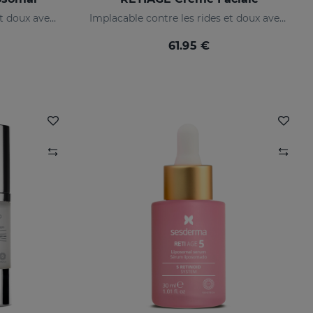
Implacable contre les rides et doux avec votre peau
Implacable contre les rides et doux avec votre peau
61.95 €