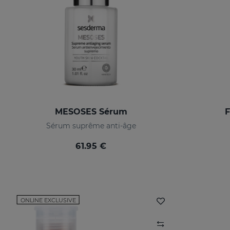
MESOSES Sérum
F
Sérum suprême anti-âge
61.95 €
ONLINE EXCLUSIVE