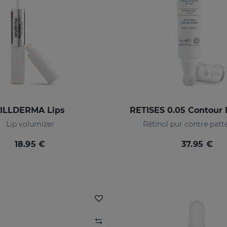
ILLDERMA Lips
RETISES 0.05 Contour
Lip volumizer
Rétinol pur contre patte
18.95 €
37.95 €