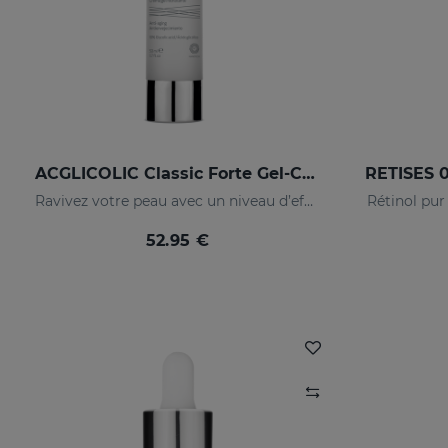
ACGLICOLIC Classic Forte Gel-Crème
Ravivez votre peau avec un niveau d’efficacité jamais égalé
Rétinol pur 
52.95 €