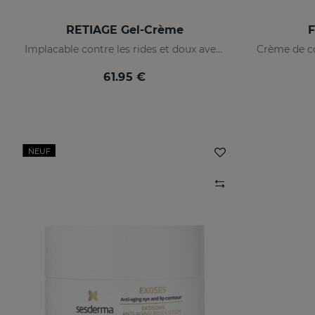
RETIAGE Gel-Crème
Implacable contre les rides et doux avec votre peau
61.95 €
NEUF