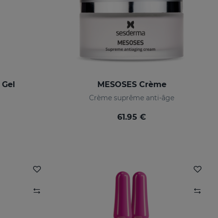
 Gel
MESOSES Crème
Crème suprême anti-âge
61.95 €