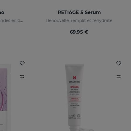
no
RETIAGE 5 Serum
Système de comblement de rides en deux étapes
Renouvelle, remplit et réhydrate
69.95 €