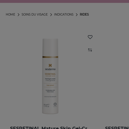
HOME
SOINS DU VISAGE
INDICATIONS
RIDES
SESRETINAL Mature Skin Gel-Crème