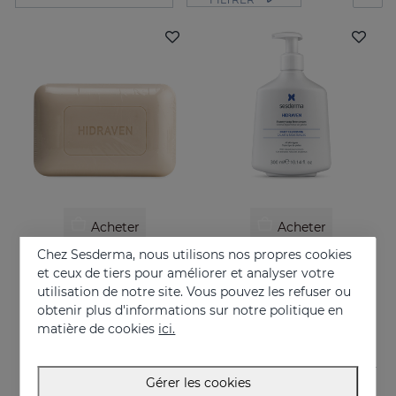
Acheter
Acheter
Chez Sesderma, nous utilisons nos propres cookies
HIDRAVEN Pain Dermatologique
HIDRAVEN Crème Moussante Sans Savon
et ceux de tiers pour améliorer et analyser votre
Hydrate, apaise, régénère et protège
10.95 €
utilisation de notre site. Vous pouvez les refuser ou
obtenir plus d'informations sur notre politique en
22.95 €
matière de cookies
ici.
Gérer les cookies