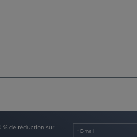
0 % de réduction sur
E-mail