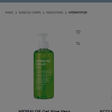
HOME
SOINS DU CORPS
INDICATIONS
HYDRATATION
HIDRALOE Gel Aloe Vera
ACGLI