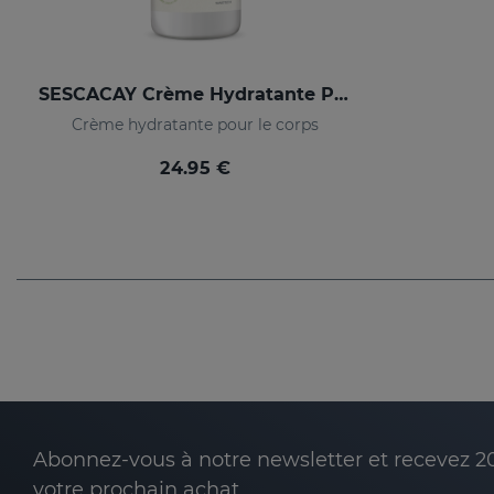
SESCACAY Crème Hydratante Pour Le Corps
Crème hydratante pour le corps
24.95 €
Abonnez-vous à notre newsletter et recevez 2
votre prochain achat