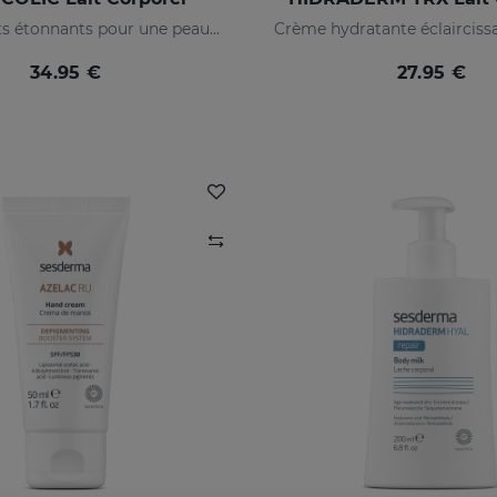
Des résultats étonnants pour une peau renouvelée
34.95 €
27.95 €