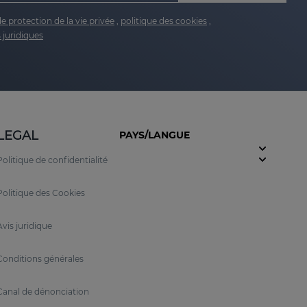
de protection de la vie privée
,
politique des cookies
,
 juridiques
LEGAL
PAYS/LANGUE
Politique de confidentialité
Politique des Cookies
Avis juridique
Conditions générales
Canal de dénonciation