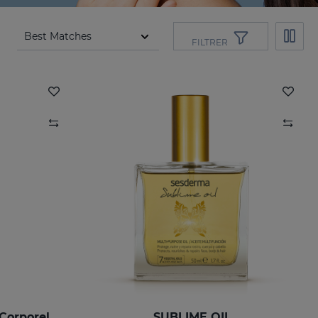
FILTRER
Corporel
SUBLIME OIL