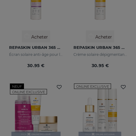
Acheter
Acheter
REPASKIN URBAN 365 Anti Age SPF50
REPASKIN URBAN 365 Depigmenting SPF50+
Écran solaire anti-âge pour le visage
Crème solaire dépigmentante pour le visage
30.95 €
30.95 €
NEUF
ONLINE EXCLUSIVE
ONLINE EXCLUSIVE