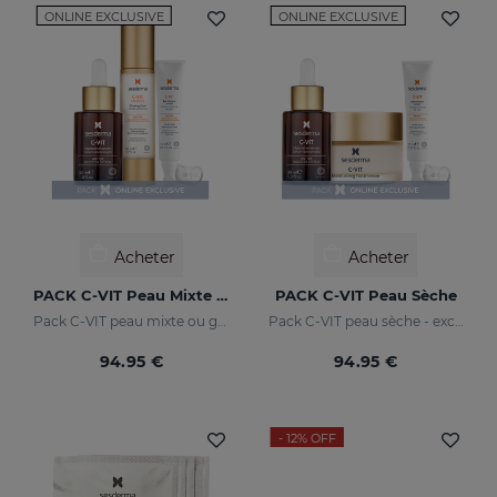
ONLINE EXCLUSIVE
ONLINE EXCLUSIVE
Acheter
Acheter
PACK C-VIT Peau Mixte Ou Grasse
PACK C-VIT Peau Sèche
Pack C-VIT peau mixte ou grasse - exclusif en ligne
Pack C-VIT peau sèche - exclusif en ligne
94.95 €
94.95 €
- 12%
OFF