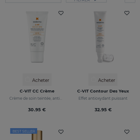
Acheter
Acheter
C-VIT CC Crème
C-VIT Contour Des Yeux
Crème de soin teintée, antioxydante, à la vitamine C et à l'acide hyaluronique
Effet antioxydant puissant
30.95 €
32.95 €
BEST SELLER