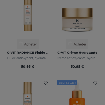
Acheter
Acheter
C-VIT RADIANCE Fluide Lumineux
C-VIT Crème Hydratante
Fluide antioxydant, hydratant, anti-rides et illuminateur
Crème antioxydante, hydratante, anti-rides et illuminatrice
50.95 €
50.95 €
BEST SELLER