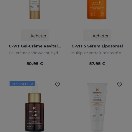
Acheter
Acheter
C-VIT Gel-Crème Revitalisant
C-VIT 5 Sérum Liposomal
Gel-crème antioxydant, hydratane, anti-rides et illuminateur
Multipliez votre luminosité x 5
50.95 €
57.95 €
BEST SELLER