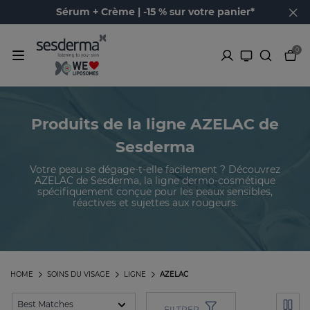
Sérum + Crème | -15 % sur votre panier*
0
Produits de la ligne AZELAC de
Sesderma
Votre peau se dégage-t-elle facilement ? Découvrez
AZELAC de Sesderma, la ligne dermo-cosmétique
spécifiquement conçue pour les peaux sensibles,
réactives et sujettes aux rougeurs.
HOME
SOINS DU VISAGE
LIGNE
AZELAC
FILTRER