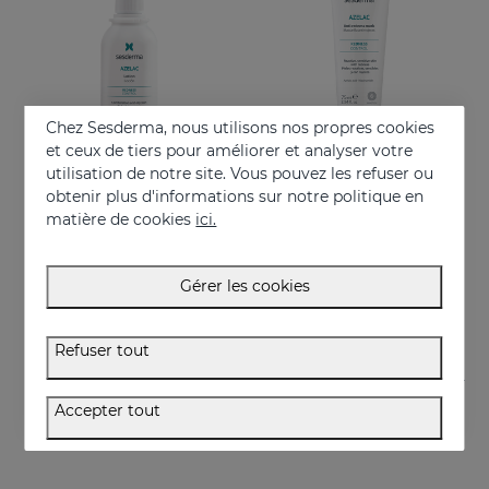
Chez Sesderma, nous utilisons nos propres cookies
et ceux de tiers pour améliorer et analyser votre
utilisation de notre site. Vous pouvez les refuser ou
obtenir plus d'informations sur notre politique en
Acheter
Acheter
matière de cookies
ici.
AZELAC Lotion
AZELAC Anti-Redness Mask
Convient aux peaux grasses ou à tendance acnéique
Masque hydratant intensif spécialement conçu pour les peaux sensibles, réactives et présentant des rougeurs
Gérer les cookies
26.95 €
29.95 €
Refuser tout
Accepter tout