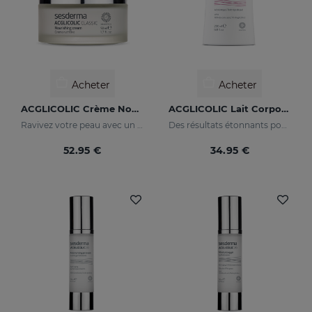
Acheter
Acheter
ACGLICOLIC Crème Nourrissante
ACGLICOLIC Lait Corporel
Ravivez votre peau avec un niveau d’efficacité jamais égalé
Des résultats étonnants pour une peau renouvelée
52.95 €
34.95 €