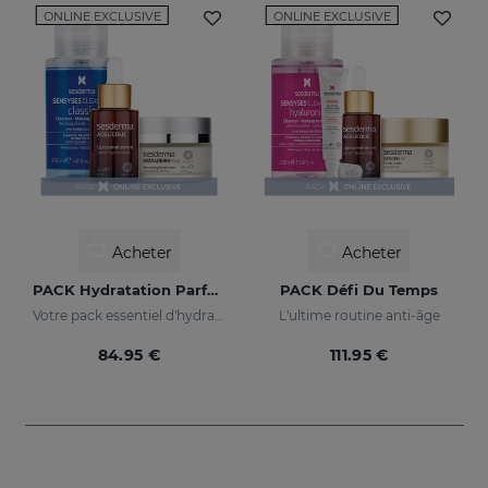
ONLINE EXCLUSIVE
ONLINE EXCLUSIVE
Acheter
Acheter
PACK Hydratation Parfaite
PACK Défi Du Temps
Votre pack essentiel d'hydratation
L'ultime routine anti-âge
84.95 €
111.95 €