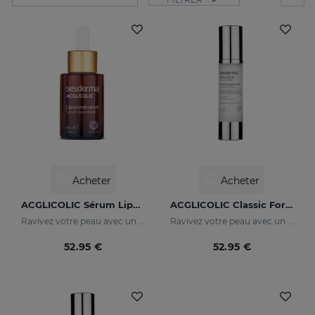
Acheter
Acheter
ACGLICOLIC Sérum Liposomal
ACGLICOLIC Classic Forte Gel-Crème
Ravivez votre peau avec un niveau d’efficacité jamais égalé
Ravivez votre peau avec un niveau d’efficacité jamais égalé
52.95 €
52.95 €