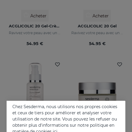
Acheter
Acheter
ACGLICOLIC 20 Gel-Crème
ACGLICOLIC 20 Gel
Ravivez votre peau avec un niveau d’efficacité jamais égalé
Ravivez votre peau avec un niveau d’efficacité jamais égalé
54.95 €
54.95 €
Chez Sesderma, nous utilisons nos propres cookies
et ceux de tiers pour améliorer et analyser votre
utilisation de notre site. Vous pouvez les refuser ou
obtenir plus d'informations sur notre politique en
Acheter
Acheter
matière de cookies
ici.