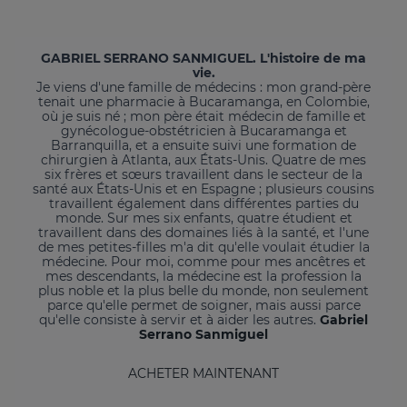
GABRIEL SERRANO SANMIGUEL. L'histoire de ma
vie.
Je viens d'une famille de médecins : mon grand-père
tenait une pharmacie à Bucaramanga, en Colombie,
où je suis né ; mon père était médecin de famille et
gynécologue-obstétricien à Bucaramanga et
Barranquilla, et a ensuite suivi une formation de
chirurgien à Atlanta, aux États-Unis. Quatre de mes
six frères et sœurs travaillent dans le secteur de la
santé aux États-Unis et en Espagne ; plusieurs cousins
travaillent également dans différentes parties du
monde. Sur mes six enfants, quatre étudient et
travaillent dans des domaines liés à la santé, et l'une
de mes petites-filles m'a dit qu'elle voulait étudier la
médecine. Pour moi, comme pour mes ancêtres et
mes descendants, la médecine est la profession la
plus noble et la plus belle du monde, non seulement
parce qu'elle permet de soigner, mais aussi parce
qu'elle consiste à servir et à aider les autres.
Gabriel
Serrano Sanmiguel
ACHETER MAINTENANT