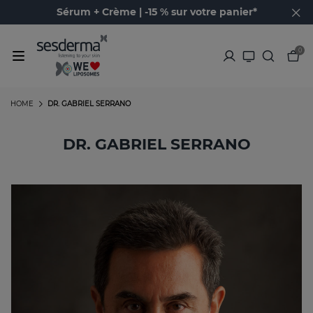
Sérum + Crème | -15 % sur votre panier*
0
HOME
DR. GABRIEL SERRANO
DR. GABRIEL SERRANO