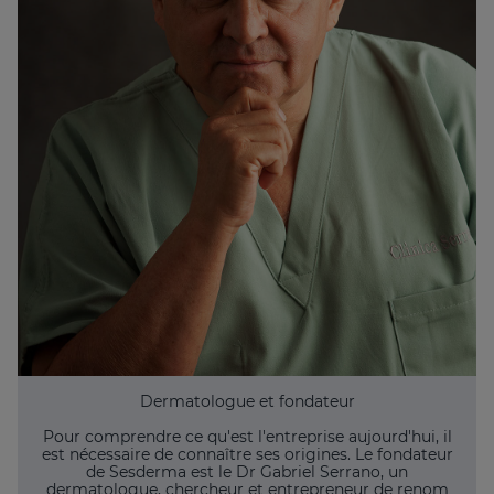
Dermatologue et fondateur
Pour comprendre ce qu'est l'entreprise aujourd'hui, il
est nécessaire de connaître ses origines. Le fondateur
de Sesderma est le Dr Gabriel Serrano, un
dermatologue, chercheur et entrepreneur de renom