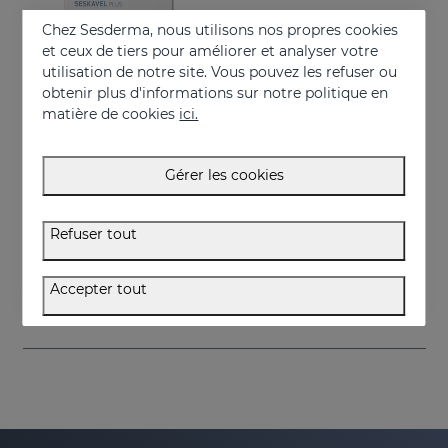
Chez Sesderma, nous utilisons nos propres cookies
et ceux de tiers pour améliorer et analyser votre
utilisation de notre site. Vous pouvez les refuser ou
obtenir plus d'informations sur notre politique en
matière de cookies
ici.
Gérer les cookies
Acheter
SESKAVEL Plus Capsules
Refuser tout
Food supplement
34.95 €
Accepter tout