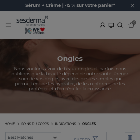
Sérum + Crème | -15 % sur votre panier*
0
Ongles
Nous voulons avoir de beaux ongles et parfois nous
oublions que la beauté dépend de notre santé. Prenez
soin de vos ongles avec des gestes simples qui
permettent de les hydrater, de les renforcer, de les
protéger et d’en réguler la croissance.
HOME
SOINS DU CORPS
INDICATIONS
ONGLES
FILTRER