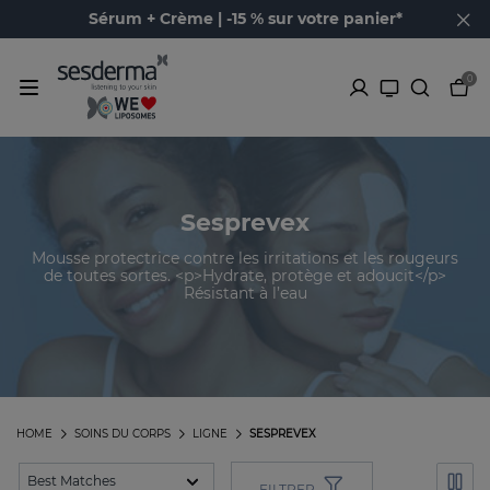
Sérum + Crème | -15 % sur votre panier*
0
Sesprevex
Mousse protectrice contre les irritations et les rougeurs
de toutes sortes. <p>Hydrate, protège et adoucit</p>
Résistant à l’eau
HOME
SOINS DU CORPS
LIGNE
SESPREVEX
FILTRER