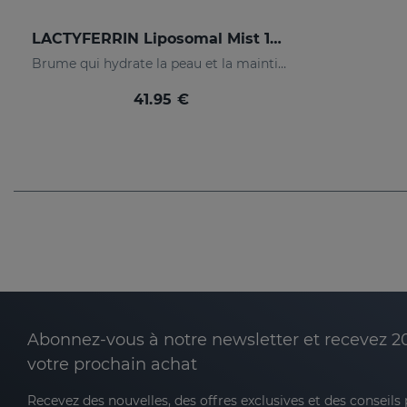
LACTYFERRIN Liposomal Mist 100ml
Brume qui hydrate la peau et la maintient en parfait état.
41.95 €
Abonnez-vous à notre newsletter et recevez 2
votre prochain achat
Recevez des nouvelles, des offres exclusives et des conseils