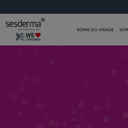
SOINS DU VISAGE
SOI