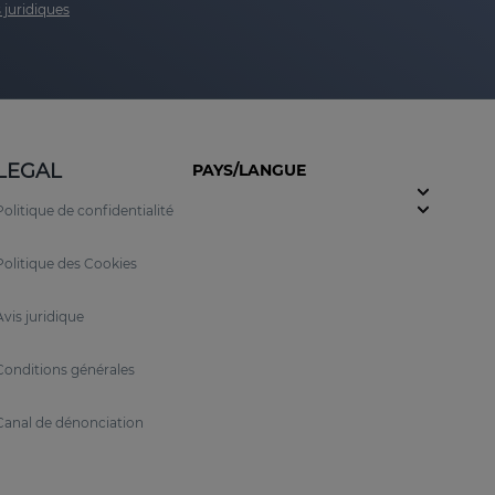
 juridiques
LEGAL
PAYS/LANGUE
Politique de confidentialité
Politique des Cookies
Avis juridique
Conditions générales
Canal de dénonciation