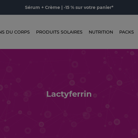
Sérum + Crème | -15 % sur votre panier*
NS DU CORPS
PRODUITS SOLAIRES
NUTRITION
PACKS
Lactyferrin