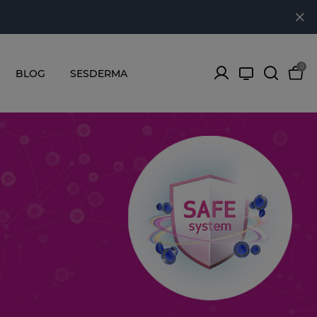
0
BLOG
SESDERMA