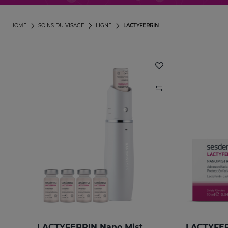
HOME
SOINS DU VISAGE
LIGNE
LACTYFERRIN
LACTYFERRIN Nano Mist