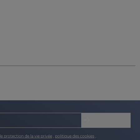
de protection de la vie privée
,
politique des cookies
,