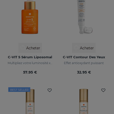
Acheter
Acheter
C-VIT 5 Sérum Liposomal
C-VIT Contour Des Yeux
Multipliez votre luminosité x 5
Effet antioxydant puissant
57.95 €
32.95 €
BEST SELLER