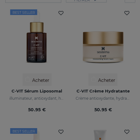
BEST SELLER
Acheter
Acheter
C-VIT Sérum Liposomal
C-VIT Crème Hydratante
illuminateur, antioxydant, hydratant et anti-rides
Crème antioxydante, hydratante, anti-rides et illuminatrice
50.95 €
50.95 €
BEST SELLER