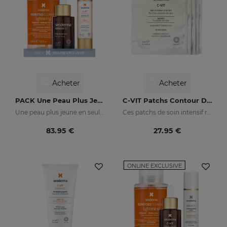
Acheter
Acheter
PACK Une Peau Plus Jeune
C-VIT Patchs Contour Des Yeux
Une peau plus jeune en seulement 3 étapes
Ces patchs de soin intensif redonneront à votre regard un aspect éclatant de santé et rehausseront son éclat
83.95 €
27.95 €
ONLINE EXCLUSIVE