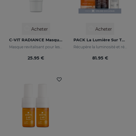
Acheter
Acheter
C-VIT RADIANCE Masque Revitalisant
PACK La Lumière Sur Ta Peau
Masque revitalisant pour les peaux fatiguées, ternes ou en manque d'éclat
Récupère la luminosité et réduit les taches de la peau
25.95 €
81.95 €