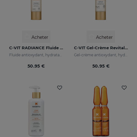
Acheter
Acheter
C-VIT RADIANCE Fluide Lumineux
C-VIT Gel-Crème Revitalisant
Fluide antioxydant, hydratant, anti-rides et illuminateur
Gel-crème antioxydant, hydratane, anti-rides et illuminateur
50.95 €
50.95 €