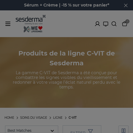
Sérum + Crème | -15 % sur votre panier*
0
Produits de la ligne C-VIT de
Sesderma
La gamme C-VIT de Sesderma a été conçue pour
combattre les signes visibles du vieillissement et
redonner à votre visage l’éclat naturel perdu avec le
temps.
HOME
SOINS DU VISAGE
LIGNE
C-VIT
FILTRER