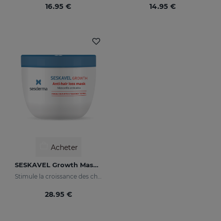
16.95 €
14.95 €
Acheter
SESKAVEL Growth Masque Anti-Chute
Stimule la croissance des cheveux.
28.95 €