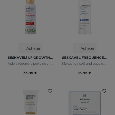
Acheter
Acheter
SESKAVELl LF GROWTH Spray Redensifiant Anti-Chute
SESKAVEL FREQUENCE Shampooing Fréquence
Aide à réduire la perte de cheveux
Makes hair soft and supple, protecting it from oxidative damage and external agents.
33.95 €
16.95 €