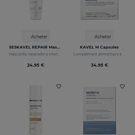
Acheter
Acheter
SESKAVEL REPAIR Masque Kératine
KAVEL M Capsules
Mascarilla reparadora intensiva que reconstruye, nutre el cabello y evita el encrespamiento.
Complément alimentaire à base d’acides aminés pour des cheveux plus denses et solides.
24.95 €
34.95 €