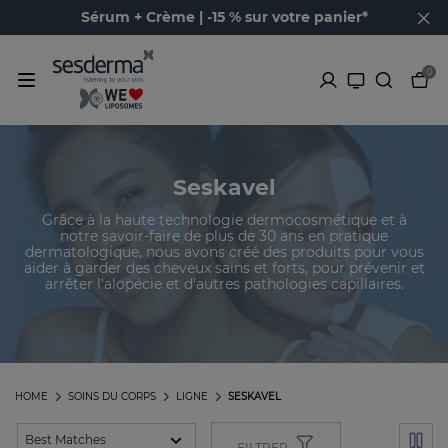
Sérum + Crème | -15 % sur votre panier*
0
Seskavel
Grâce à la haute technologie dermocosmétique et à
notre savoir-faire de plus de 30 ans en pratique
dermatologique, nous avons créé des produits pour vous
aider à garder des cheveux sains et forts, pour prévenir et
arrêter l'alopécie et d'autres pathologies capillaires.
HOME
SOINS DU CORPS
LIGNE
SESKAVEL
FILTRER