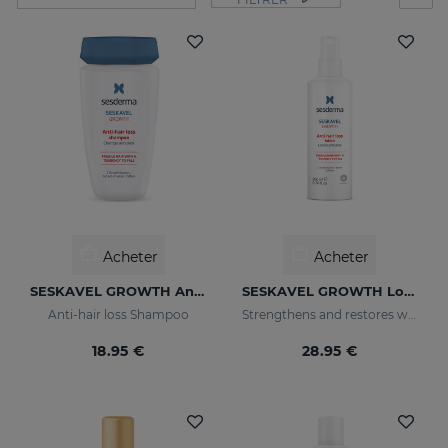
Acheter
Acheter
SESKAVEL GROWTH Anti-Hair Loss Shampoo
SESKAVEL GROWTH Lotion Capillaire Anti-Chute
Anti-hair loss Shampoo
Strengthens and restores weaker hair by activating its growth
18.95 €
28.95 €