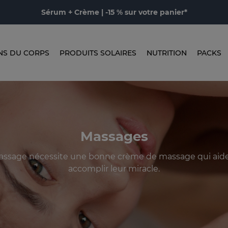
Sérum + Crème | -15 % sur votre panier*
NS DU CORPS
PRODUITS SOLAIRES
NUTRITION
PACKS
Massages
ssage nécessite une bonne crème de massage qui aide
accomplir leur miracle.