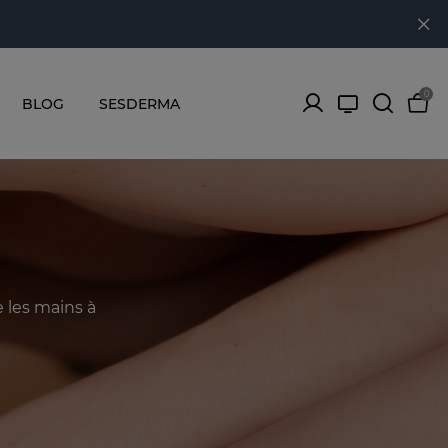
0
BLOG
SESDERMA
 les mains à