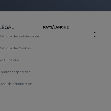
LEGAL
PAYS/LANGUE
Politique de confidentialité
Politique des Cookies
Avis juridique
Conditions générales
Canal de dénonciation