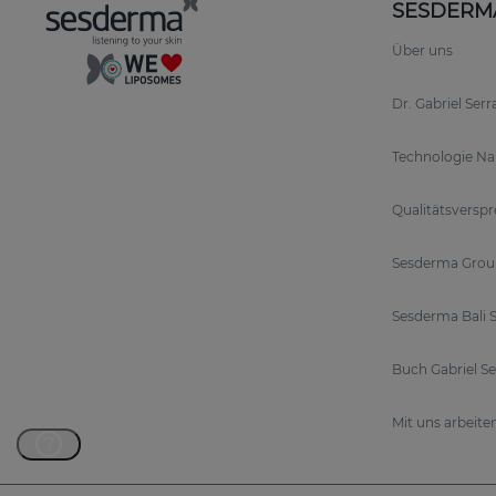
SESDERM
Über uns
Dr. Gabriel Ser
Technologie N
Qualitätsversp
Sesderma Grou
Sesderma Bali S
Buch Gabriel S
Mit uns arbeite
?