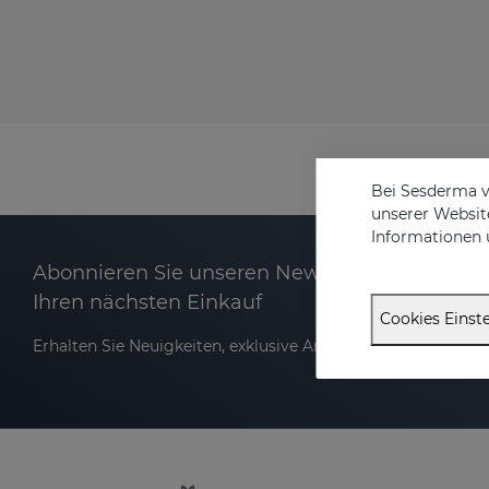
Bei Sesderma v
unserer Website
Informationen 
Abonnieren Sie unseren Newsletter und erhalt
Ihren nächsten Einkauf
Cookies Einste
Erhalten Sie Neuigkeiten, exklusive Angebote und Tipps für d