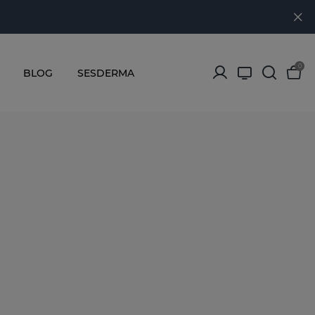
0
BLOG
SESDERMA