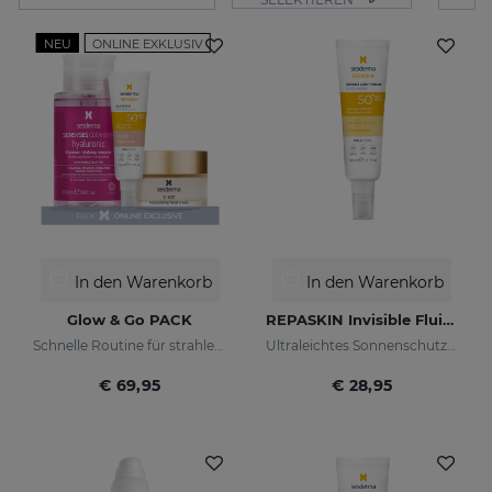
NEU
ONLINE EXKLUSIV
In den Warenkorb
In den Warenkorb
Glow & Go PACK
REPASKIN Invisible Fluid LSF50+
Schnelle Routine für strahlende und geschützte Haut
Ultraleichtes Sonnenschutzmittel für das Gesicht
€ 69,95
€ 28,95