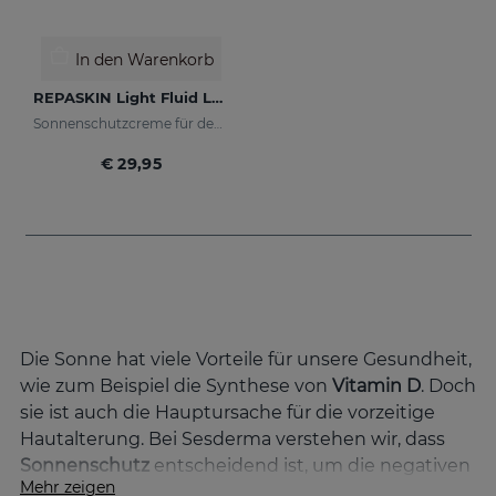
In den Warenkorb
REPASKIN Light Fluid LSF50+
Sonnenschutzcreme für den Körper
€ 29,95
Die Sonne hat viele Vorteile für unsere Gesundheit,
wie zum Beispiel die Synthese von
Vitamin D
. Doch
sie ist auch die Hauptursache für die vorzeitige
Hautalterung. Bei Sesderma verstehen wir, dass
Sonnenschutz
entscheidend ist, um die negativen
Mehr zeigen
Auswirkungen dieser Sonnenexposition zu