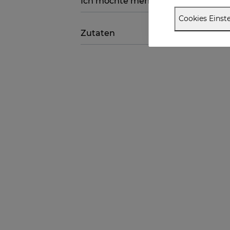
Ich möchte mehr darüber wissen
Cookies Einste
Zutaten