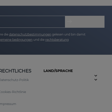
re die
datenschutzbestimmungen
gelesen und bin damit
lgemeine bedingungen
und die
rechtsberatung
RECHTLICHES
LAND/SPRACHE
Datenschutz-Politik
Cookies-Richtlinie
Impressum