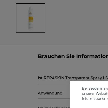
Brauchen Sie Informati
Ist REPASKIN Transparent Spray L
Bei Sesderma v
Anwendung
unserer Website
Informationen 