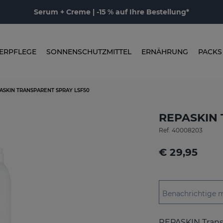
Serum + Creme | -15 % auf Ihre Bestellung*
ERPFLEGE
SONNENSCHUTZMITTEL
ERNÄHRUNG
PACKS
ASKIN TRANSPARENT SPRAY LSF50
REPASKIN T
Ref.
40008203
€ 29,95
Benachrichtige 
REPASKIN Transp