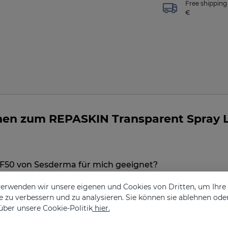
Free shipping 
€
onen zum REPASKIN Transparent Spray 
SF50 von Sesderma für mich geeignet?
erwenden wir unsere eigenen und Cookies von Dritten, um Ihr
 zu verbessern und zu analysieren. Sie können sie ablehnen ode
über unsere Cookie-Politik
hier.