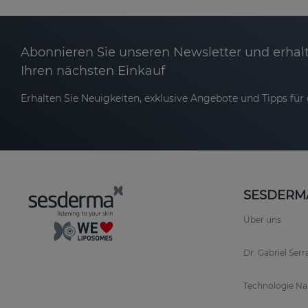
Abonnieren Sie unseren Newsletter und erhalt
Ihren nächsten Einkauf
Erhalten Sie Neuigkeiten, exklusive Angebote und Tipps für d
SESDERM
Über uns
Dr. Gabriel Ser
Technologie N