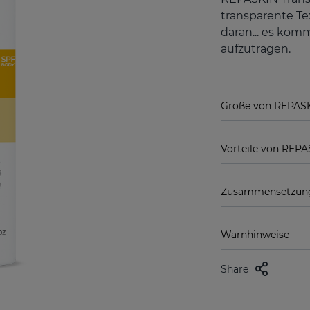
transparente Te
daran... es kom
aufzutragen.
Größe von REPASK
Vorteile von REPA
Zusammensetzung
Warnhinweise
Share