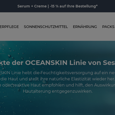
Serum + Creme | -15 % auf Ihre Bestellung*
ERPFLEGE
SONNENSCHUTZMITTEL
ERNÄHRUNG
PACKS
kte der OCEANSKIN Linie von Se
KIN Linie hebt die Feuchtigkeitsversorgung auf ein ne
die Haut und stellt ihre natürliche Elastizität wieder her.
 oder reaktive Haut empfohlen und hilft, den Auswirk
Hautalterung entgegenzuwirken.