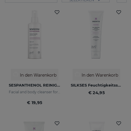
In den Warenkorb
In den Warenkorb
SESPANTHENOL REINIGUNGSTONIKUM 200 ML
SILKSES Feuchtigkeitsspendender Hautschutz 100 Ml
Facial and body cleanser for sensitive skin that has suffered aggressions
€ 24,95
€ 19,95