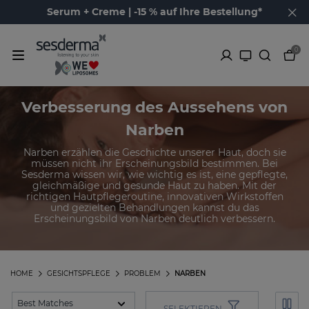
Serum + Creme | -15 % auf Ihre Bestellung*
0
Verbesserung des Aussehens von
Narben
Narben erzählen die Geschichte unserer Haut, doch sie
müssen nicht ihr Erscheinungsbild bestimmen. Bei
Sesderma wissen wir, wie wichtig es ist, eine gepflegte,
gleichmäßige und gesunde Haut zu haben. Mit der
richtigen Hautpflegeroutine, innovativen Wirkstoffen
und gezielten Behandlungen kannst du das
Erscheinungsbild von Narben deutlich verbessern.
HOME
GESICHTSPFLEGE
PROBLEM
NARBEN
SELEKTIEREN